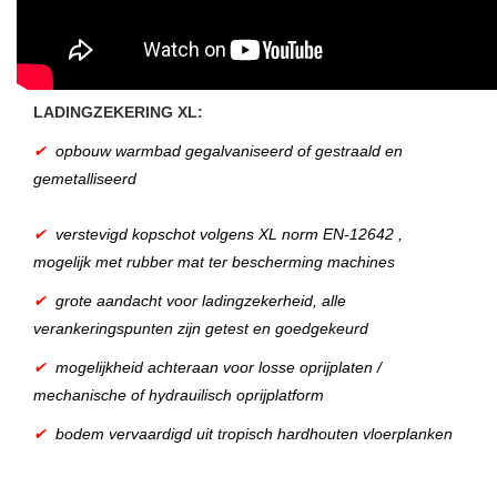
LADINGZEKERING XL:
✔
opbouw warmbad gegalvaniseerd of gestraald en
gemetalliseerd
✔
verstevigd kopschot volgens XL norm EN-12642 ,
mogelijk met rubber mat ter bescherming machines
✔
grote aandacht voor ladingzekerheid, alle
verankeringspunten zijn getest en goedgekeurd
✔
mogelijkheid achteraan voor losse oprijplaten /
mechanische of hydrauilisch oprijplatform
✔
bodem vervaardigd uit tropisch hardhouten vloerplanken