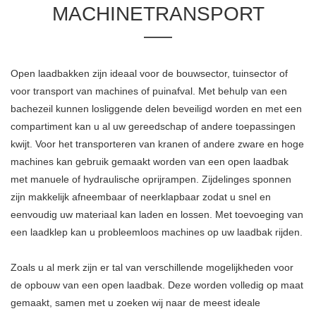
MACHINETRANSPORT
Open laadbakken zijn ideaal voor de bouwsector, tuinsector of
voor transport van machines of puinafval. Met behulp van een
bachezeil kunnen losliggende delen beveiligd worden en met een
compartiment kan u al uw gereedschap of andere toepassingen
kwijt. Voor het transporteren van kranen of andere zware en hoge
machines kan gebruik gemaakt worden van een open laadbak
met manuele of hydraulische oprijrampen. Zijdelinges sponnen
zijn makkelijk afneembaar of neerklapbaar zodat u snel en
eenvoudig uw materiaal kan laden en lossen. Met toevoeging van
een laadklep kan u probleemloos machines op uw laadbak rijden.
Zoals u al merk zijn er tal van verschillende mogelijkheden voor
de opbouw van een open laadbak. Deze worden volledig op maat
gemaakt, samen met u zoeken wij naar de meest ideale